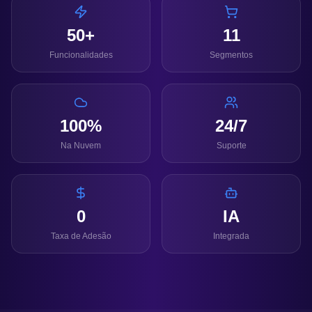
50+
11
Funcionalidades
Segmentos
100%
24/7
Na Nuvem
Suporte
0
IA
Taxa de Adesão
Integrada