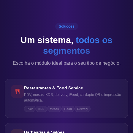
Soluções
Um sistema,
todos os
segmentos
Escolha o módulo ideal para o seu tipo de negócio.
Restaurantes & Food Service
PDV, mesas, KDS, delivery, iFood, cardápio QR e impressão
automática.
PDV
KDS
Mesas
iFood
Delivery
Barbearias & Salões