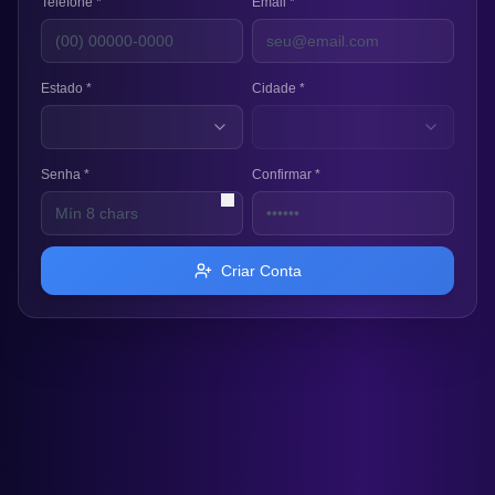
Telefone *
Email *
Estado *
Cidade *
Senha *
Confirmar *
Criar Conta