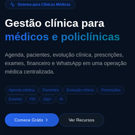
Sistema para Clínicas Médicas
Gestão clínica para
médicos e policlínicas
Agenda, pacientes, evolução clínica, prescrições,
exames, financeiro e WhatsApp em uma operação
médica centralizada.
Agenda médica
Pacientes
Evolução clínica
Prescrições
Exames
PIX
Zap+
IA
Comece Grátis
Ver Recursos