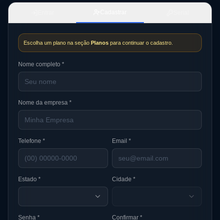
Cadastrar
Entrar
Serial
Escolha um plano na seção
Planos
para continuar o cadastro.
Nome completo *
Nome da empresa *
Telefone *
Email *
Estado *
Cidade *
Senha *
Confirmar *