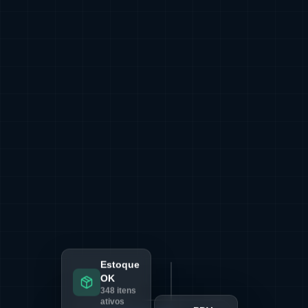
Estoque
OK
348 itens
ativos