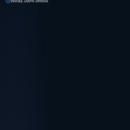
Venda 100% offline