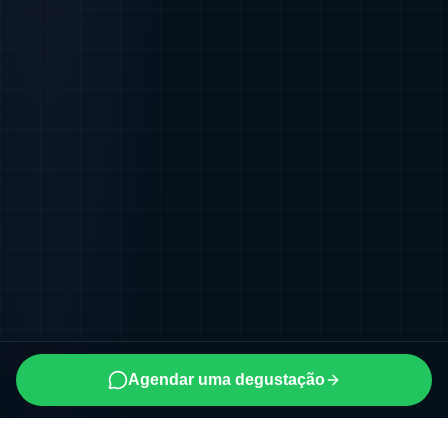
Agendar uma degustação