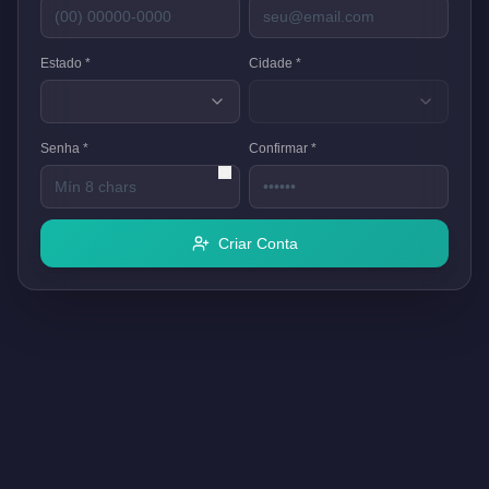
Estado *
Cidade *
Senha *
Confirmar *
Criar Conta