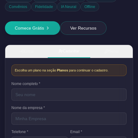
Convênios
Fidelidade
IA Neural
Offline
Comece Grátis
Ver Recursos
Cadastrar
Entrar
Serial
Escolha um plano na seção
Planos
para continuar o cadastro.
Nome completo *
Nome da empresa *
Telefone *
Email *