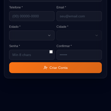
Telefone *
Email *
Estado *
Cidade *
Senha *
Confirmar *
Criar Conta