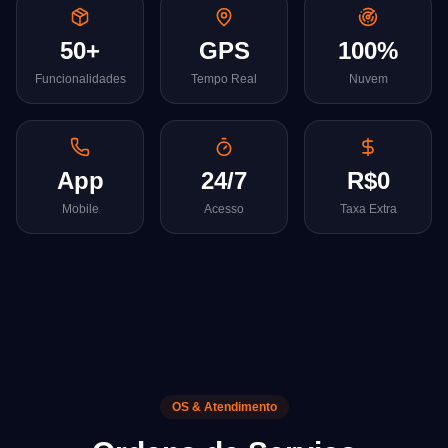
50+
GPS
100%
Funcionalidades
Tempo Real
Nuvem
App
24/7
R$0
Mobile
Acesso
Taxa Extra
OS & Atendimento