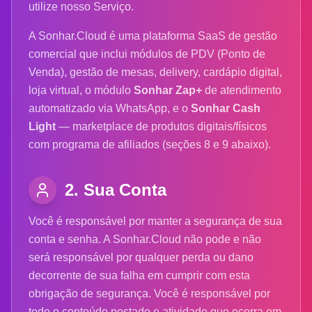
utilize nosso Serviço.
A Sonhar.Cloud é uma plataforma SaaS de gestão
comercial que inclui módulos de PDV (Ponto de
Venda), gestão de mesas, delivery, cardápio digital,
loja virtual, o módulo
Sonhar Zap+
de atendimento
automatizado via WhatsApp, e o
Sonhar Cash
Light
— marketplace de produtos digitais/físicos
com programa de afiliados (seções 8 e 9 abaixo).
2. Sua Conta
Você é responsável por manter a segurança de sua
conta e senha. A Sonhar.Cloud não pode e não
será responsável por qualquer perda ou dano
decorrente de sua falha em cumprir com esta
obrigação de segurança. Você é responsável por
todo o conteúdo postado e atividade que ocorra em