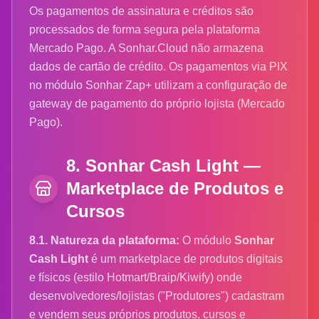
Os pagamentos de assinatura e créditos são
processados de forma segura pela plataforma
Mercado Pago. A Sonhar.Cloud não armazena
dados de cartão de crédito. Os pagamentos via PIX
no módulo Sonhar Zap+ utilizam a configuração de
gateway de pagamento do próprio lojista (Mercado
Pago).
8. Sonhar Cash Light —
Marketplace de Produtos e
Cursos
8.1. Natureza da plataforma:
O módulo
Sonhar
Cash Light
é um marketplace de produtos digitais
e físicos (estilo Hotmart/Braip/Kiwify) onde
desenvolvedores/lojistas ("Produtores") cadastram
e vendem seus próprios produtos, cursos e