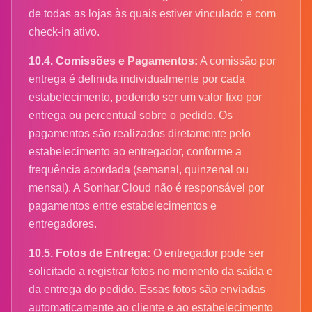
de todas as lojas às quais estiver vinculado e com
check-in ativo.
10.4. Comissões e Pagamentos:
A comissão por
entrega é definida individualmente por cada
estabelecimento, podendo ser um valor fixo por
entrega ou percentual sobre o pedido. Os
pagamentos são realizados diretamente pelo
estabelecimento ao entregador, conforme a
frequência acordada (semanal, quinzenal ou
mensal). A Sonhar.Cloud não é responsável por
pagamentos entre estabelecimentos e
entregadores.
10.5. Fotos de Entrega:
O entregador pode ser
solicitado a registrar fotos no momento da saída e
da entrega do pedido. Essas fotos são enviadas
automaticamente ao cliente e ao estabelecimento