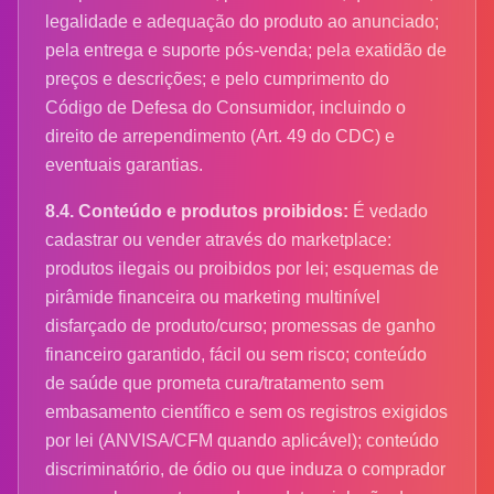
legalidade e adequação do produto ao anunciado;
pela entrega e suporte pós-venda; pela exatidão de
preços e descrições; e pelo cumprimento do
Código de Defesa do Consumidor, incluindo o
direito de arrependimento (Art. 49 do CDC) e
eventuais garantias.
8.4. Conteúdo e produtos proibidos:
É vedado
cadastrar ou vender através do marketplace:
produtos ilegais ou proibidos por lei; esquemas de
pirâmide financeira ou marketing multinível
disfarçado de produto/curso; promessas de ganho
financeiro garantido, fácil ou sem risco; conteúdo
de saúde que prometa cura/tratamento sem
embasamento científico e sem os registros exigidos
por lei (ANVISA/CFM quando aplicável); conteúdo
discriminatório, de ódio ou que induza o comprador