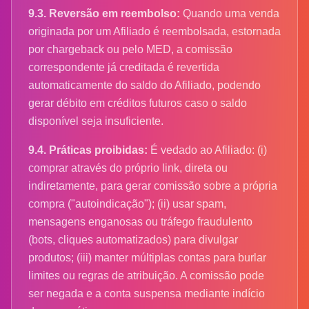
9.3. Reversão em reembolso:
Quando uma venda
originada por um Afiliado é reembolsada, estornada
por chargeback ou pelo MED, a comissão
correspondente já creditada é revertida
automaticamente do saldo do Afiliado, podendo
gerar débito em créditos futuros caso o saldo
disponível seja insuficiente.
9.4. Práticas proibidas:
É vedado ao Afiliado: (i)
comprar através do próprio link, direta ou
indiretamente, para gerar comissão sobre a própria
compra ("autoindicação"); (ii) usar spam,
mensagens enganosas ou tráfego fraudulento
(bots, cliques automatizados) para divulgar
produtos; (iii) manter múltiplas contas para burlar
limites ou regras de atribuição. A comissão pode
ser negada e a conta suspensa mediante indício