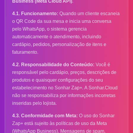
Business (Meta Cloud API)
.
4.1. Funcionamento:
Quando um cliente escaneia
o QR Code da sua mesa e inicia uma conversa
pelo WhatsApp, o sistema gerencia
automaticamente o atendimento, incluindo
cardápio, pedidos, personalização de itens e
faturamento.
4.2. Responsabilidade do Conteúdo:
Você é
responsável pelo cardápio, preços, descrições de
produtos e quaisquer configurações do seu
estabelecimento no Sonhar Zap+. A Sonhar.Cloud
não se responsabiliza por informações incorretas
inseridas pelo lojista.
4.3. Conformidade com Meta:
O uso do Sonhar
Zap+ está sujeito às políticas de uso da Meta
(WhatsApp Business). Mensagens de spam,